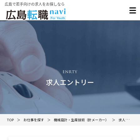
広島で若手向けの求人をお探しなら
求人エントリー
TOP
お仕事を探す
機械設計・生産技術（針メーカー）
求人エントリー