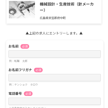
機械設計・生産技術（針メーカ
ー）
広島県安芸郡府中町
▲上記の求人にエントリーします。▲
お名前
必須
例：転職 太郎
お名前フリガナ
必須
例：テンショク タロウ
電話番号
必須